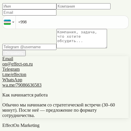
Отправить
Email
on@effect-on.ru
Telegram
t.me/effecton
WhatsApp
wa.me/79086636583
Как начинается работа
Обычно мы начинаем со стратегической встречи (30–60
минут). После неё — предложение по формату
сотрудничества.
EffectOn Marketing