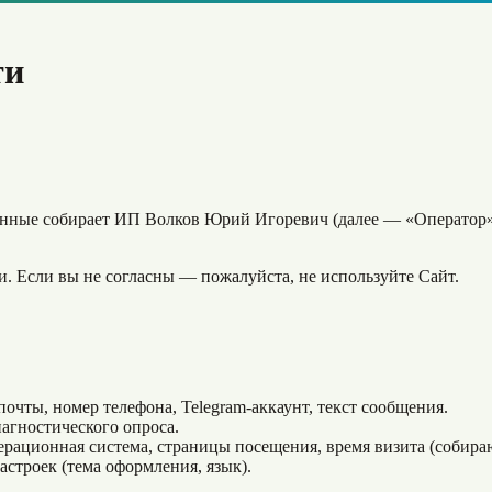
ти
ные собирает ИП Волков Юрий Игоревич (далее — «Оператор») пр
и. Если вы не согласны — пожалуйста, не используйте Сайт.
почты, номер телефона, Telegram-аккаунт, текст сообщения.
агностического опроса.
операционная система, страницы посещения, время визита (собир
строек (тема оформления, язык).