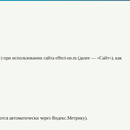
и использовании сайта effect-on.ru (далее — «Сайт»), как
аются автоматически через Яндекс.Метрику).