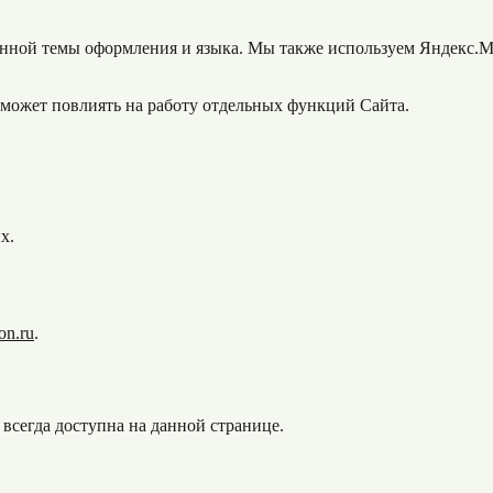
анной темы оформления и языка. Мы также используем Яндекс.М
о может повлиять на работу отдельных функций Сайта.
х.
on.ru
.
всегда доступна на данной странице.