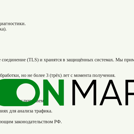
диагностики.
а).
 соединение (TLS) и хранятся в защищённых системах. Мы при
работки, но не более 3 (трёх) лет с момента получения.
цам, за исключением:
ях для анализа трафика.
ующим законодательством РФ.