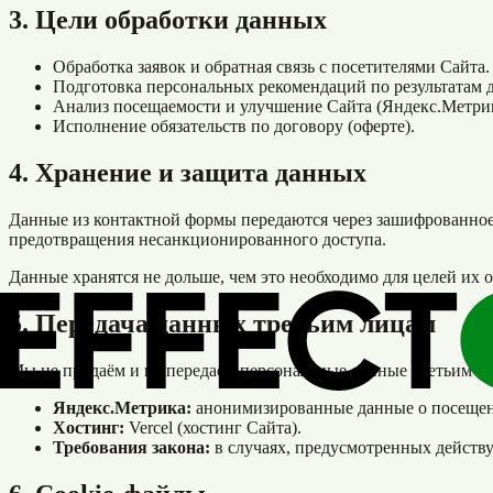
3. Цели обработки данных
Обработка заявок и обратная связь с посетителями Сайта.
Подготовка персональных рекомендаций по результатам 
Анализ посещаемости и улучшение Сайта (Яндекс.Метрик
Исполнение обязательств по договору (оферте).
4. Хранение и защита данных
Данные из контактной формы передаются через зашифрованное
предотвращения несанкционированного доступа.
Данные хранятся не дольше, чем это необходимо для целей их об
5. Передача данных третьим лицам
Мы не продаём и не передаём персональные данные третьим ли
Яндекс.Метрика:
анонимизированные данные о посещени
Хостинг:
Vercel (хостинг Сайта).
Требования закона:
в случаях, предусмотренных действ