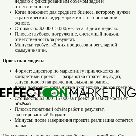
неделю с фиксированным объёмом задач и
ответственности.
Когда подходит: для среднего бизнеса, которому нужен
стратегический лидер маркетинга на постоянной
основе.
Стоимость: $2 000–5 000/мес за 2–3 дня в неделю.
Плюсы: глубокое погружение, системный подход,
ответственность за результат.
Минусы: требует чётких процессов и регулярной
коммуникации.
Проектная модель:
Формат: директор по маркетингу привлекается на
конкретный проект — разработка стратегии, аудит,
запуск нового направления, выход на рынок.
Когда подходит: когда нужна экспертиза для конкретной
задачи, а не постоянное управление.
Стоимость: $3 000–15 000 за проект (в зависимости от
объёма).
Плюсы: понятный объём работ и результат,
фиксированный бюджет.
Минусы: после завершения проекта реализация остаётся
на вас.
Наша рекомендация для среднего бизнеса — ретейнер. Он