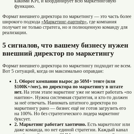
какими KPI, и координирует всю маркетинговую
функцию.
Формат внешнего директора по маркетингу — это часть более
широкого подхода
«Маркетинг-партнёр»
, где компания
получает не только стратега, но и полноценную команду для
реализации.
5 сигналов, что вашему бизнесу нужен
внешний директор по маркетингу
Формат внешнего директора по маркетингу подходит не всем.
Вот 5 ситуаций, когда он максимально оправдан:
1. Оборот компании вырос до 50M+ тенге (или
$100K+/мес), но директора по маркетингу в штате
нет.
На этом этапе маркетинг уже не может работать «по
наитию». Нужна системная стратегия, и кто-то должен
за неё отвечать. Нанимать штатного директора по
маркетингу рано — бизнес ещё не готов загрузить его
на 100%. Но без стратегического лидера маркетинг
буксует.
2. Маркетинг работает хаотично.
Есть маркетолог или
даже команда, но нет единой стратегии. Каждый канал