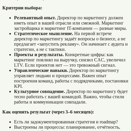
Критерии выбора:
Релевантный опыт.
Директор по маркетингу должен
иметь опыт в вашей отрасли или смежной. Маркетинг
застройщика и маркетинг IT-компании — разные миры.
Стратегическое мышление.
На первой встрече
директор по маркетингу задаёт вопросы о бизнесе, а не
предлагает «запустить рекламу». Он начинает с аудита и
стратегии, а не с тактики.
Проекты и результаты.
Конкретные цифры: как
маркетинг повлиял на выручку, снизил CAC, увеличил
LTV. Если проектов нет — это тревожный сигнал.
Управленческие навыки.
Директор по маркетингу
управляет людьми и процессами. Важен опыт
построения команд, работы с подрядчиками, постановки
KPI.
Культурное совпадение.
Директор по маркетингу будет
тесно работать с вашей командой. Важно, чтобы стили
работы и коммуникации совпадали.
Как оценить результат (через 3–6 месяцев):
Есть ли задокументированная стратегия и roadmap?
Выстроены ли процессы: планирование, отчётность,