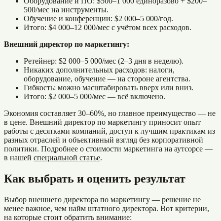
Оборудование и ПО: $500–1 000 единоразово + $200–
500/мес на инструменты.
Обучение и конференции: $2 000–5 000/год.
Итого: $4 000–12 000/мес с учётом всех расходов.
Внешний директор по маркетингу:
Ретейнер: $2 000–5 000/мес (2–3 дня в неделю).
Никаких дополнительных расходов: налоги,
оборудование, обучение — на стороне агентства.
Гибкость: можно масштабировать вверх или вниз.
Итого: $2 000–5 000/мес — всё включено.
Экономия составляет 30–60%, но главное преимущество — не
в цене. Внешний директор по маркетингу приносит опыт
работы с десятками компаний, доступ к лучшим практикам из
разных отраслей и объективный взгляд без корпоративной
политики. Подробнее о стоимости маркетинга на аутсорсе —
в нашей
специальной статье
.
Как выбрать и оценить результат
Выбор внешнего директора по маркетингу — решение не
менее важное, чем найм штатного директора. Вот критерии,
на которые стоит обратить внимание: