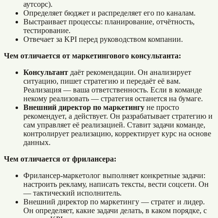
аутсорс).
Определяет бюджет и распределяет его по каналам.
Выстраивает процессы: планирование, отчётность,
тестирование.
Отвечает за KPI перед руководством компании.
Чем отличается от маркетингового консультанта:
Консультант
даёт рекомендации. Он анализирует
ситуацию, пишет стратегию и передаёт её вам.
Реализация — ваша ответственность. Если в команде
некому реализовать — стратегия останется на бумаге.
Внешний директор по маркетингу
не просто
рекомендует, а действует. Он разрабатывает стратегию и
сам управляет её реализацией. Ставит задачи команде,
контролирует реализацию, корректирует курс на основе
данных.
Чем отличается от фрилансера:
Фрилансер-маркетолог выполняет конкретные задачи:
настроить рекламу, написать тексты, вести соцсети. Он
— тактический исполнитель.
Внешний директор по маркетингу — стратег и лидер.
Он определяет, какие задачи делать, в каком порядке, с