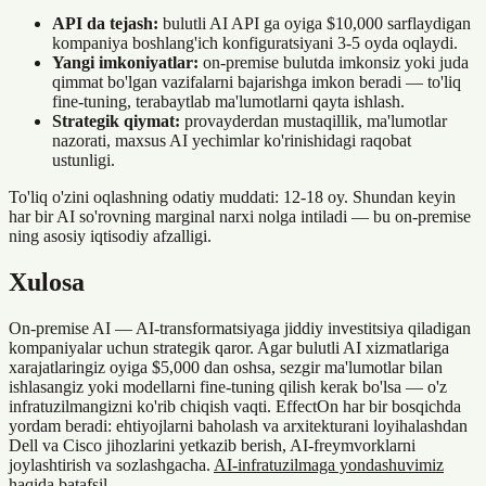
API da tejash:
bulutli AI API ga oyiga $10,000 sarflaydigan
kompaniya boshlang'ich konfiguratsiyani 3-5 oyda oqlaydi.
Yangi imkoniyatlar:
on-premise bulutda imkonsiz yoki juda
qimmat bo'lgan vazifalarni bajarishga imkon beradi — to'liq
fine-tuning, terabaytlab ma'lumotlarni qayta ishlash.
Strategik qiymat:
provayderdan mustaqillik, ma'lumotlar
nazorati, maxsus AI yechimlar ko'rinishidagi raqobat
ustunligi.
To'liq o'zini oqlashning odatiy muddati: 12-18 oy. Shundan keyin
har bir AI so'rovning marginal narxi nolga intiladi — bu on-premise
ning asosiy iqtisodiy afzalligi.
Xulosa
On-premise AI — AI-transformatsiyaga jiddiy investitsiya qiladigan
kompaniyalar uchun strategik qaror. Agar bulutli AI xizmatlariga
xarajatlaringiz oyiga $5,000 dan oshsa, sezgir ma'lumotlar bilan
ishlasangiz yoki modellarni fine-tuning qilish kerak bo'lsa — o'z
infratuzilmangizni ko'rib chiqish vaqti. EffectOn har bir bosqichda
yordam beradi: ehtiyojlarni baholash va arxitekturani loyihalashdan
Dell va Cisco jihozlarini yetkazib berish, AI-freymvorklarni
joylashtirish va sozlashgacha.
AI-infratuzilmaga yondashuvimiz
haqida batafsil
.