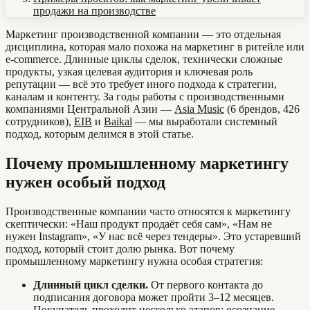
продажи на производстве
Маркетинг производственной компании — это отдельная
дисциплина, которая мало похожа на маркетинг в ритейле или
e-commerce. Длинные циклы сделок, технически сложные
продукты, узкая целевая аудитория и ключевая роль
репутации — всё это требует иного подхода к стратегии,
каналам и контенту. За годы работы с производственными
компаниями Центральной Азии —
Asia Music
(6 брендов, 426
сотрудников),
EIB
и
Baikal
— мы выработали системный
подход, которым делимся в этой статье.
Почему промышленному маркетингу
нужен особый подход
Производственные компании часто относятся к маркетингу
скептически: «Наш продукт продаёт себя сам», «Нам не
нужен Instagram», «У нас всё через тендеры». Это устаревший
подход, который стоит долю рынка. Вот почему
промышленному маркетингу нужна особая стратегия:
Длинный цикл сделки.
От первого контакта до
подписания договора может пройти 3–12 месяцев.
Покупатель проходит несколько этапов: осознание