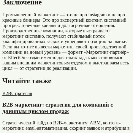
Заключение
Промышленный маркетинг — это не про Instagram и не про
красивые баннеры. Это про экспертный контент, системный
прогрев, точечные каналы и долгосрочные отношения.
Производственные компании, которые выстраивают
маркетинг системно, получают стабильный поток
квалифицированных заявок и укрепляют позицию на рынке.
Если вы хотите вывести маркетинг своей производственной
компании на новый уровень — формат
«Маркетинг-партнёр»
от EffectOn создан именно для таких задач: мы становимся
вашим внешним маркетинговым отделом и выстраиваем весь
цикл — от стратегии до реализации.
Читайте также
B2B
Стратегия
B2B маркетинг: стратегия для компаний с
длинным циклом продаж
Стратегический гайд по B2B-маркетингу: ABM, контент-
маркетинг, email-автоматизация, скоринг заявок и атрибуция в