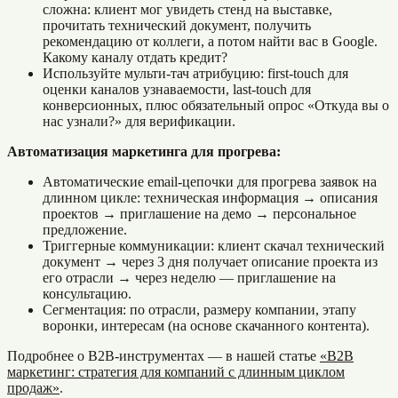
сложна: клиент мог увидеть стенд на выставке,
прочитать технический документ, получить
рекомендацию от коллеги, а потом найти вас в Google.
Какому каналу отдать кредит?
Используйте мульти-тач атрибуцию: first-touch для
оценки каналов узнаваемости, last-touch для
конверсионных, плюс обязательный опрос «Откуда вы о
нас узнали?» для верификации.
Автоматизация маркетинга для прогрева:
Автоматические email-цепочки для прогрева заявок на
длинном цикле: техническая информация → описания
проектов → приглашение на демо → персональное
предложение.
Триггерные коммуникации: клиент скачал технический
документ → через 3 дня получает описание проекта из
его отрасли → через неделю — приглашение на
консультацию.
Сегментация: по отрасли, размеру компании, этапу
воронки, интересам (на основе скачанного контента).
Подробнее о B2B-инструментах — в нашей статье
«B2B
маркетинг: стратегия для компаний с длинным циклом
продаж»
.