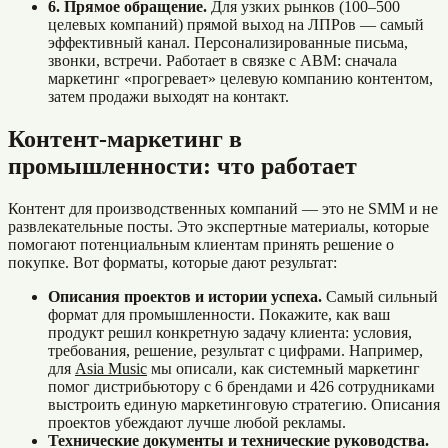
6. Прямое обращение.
Для узких рынков (100–500
целевых компаний) прямой выход на ЛПРов — самый
эффективный канал. Персонализированные письма,
звонки, встречи. Работает в связке с ABM: сначала
маркетинг «прогревает» целевую компанию контентом,
затем продажи выходят на контакт.
Контент-маркетинг в
промышленности: что работает
Контент для производственных компаний — это не SMM и не
развлекательные посты. Это экспертные материалы, которые
помогают потенциальным клиентам принять решение о
покупке. Вот форматы, которые дают результат:
Описания проектов и истории успеха.
Самый сильный
формат для промышленности. Покажите, как ваш
продукт решил конкретную задачу клиента: условия,
требования, решение, результат с цифрами. Например,
для
Asia Music
мы описали, как системный маркетинг
помог дистрибьютору с 6 брендами и 426 сотрудниками
выстроить единую маркетинговую стратегию. Описания
проектов убеждают лучше любой рекламы.
Технические документы и технические руководства.