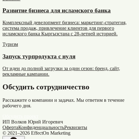
Развитие бизнеса для исламского банка
Комплексный девелопмент бизнеса: маркетинг-стратегия,
система продаж, привлечение клиентов для первого
исламского банка Кыргызстана с 28-летней историей.
Туризм
Запуск турпродукта с нуля
От идеи до полной загрузки за один сезон: бренд, сайт,
рекламные кампании.
Обсудить сотрудничество
Расскажите о компании и задачах. Мы ответим в течение
рабочего дня.
Обсудить проект
ИП Волков Юрий Игоревич
Оферта
Конфиденциальность
Реквизиты
© 2021–
2026
EffectOn Marketing