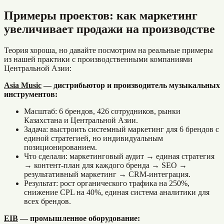
Примеры проектов: как маркетинг
увеличивает продажи на производстве
Теория хороша, но давайте посмотрим на реальные примеры
из нашей практики с производственными компаниями
Центральной Азии:
Asia Music
— дистрибьютор и производитель музыкальных
инструментов:
Масштаб: 6 брендов, 426 сотрудников, рынки
Казахстана и Центральной Азии.
Задача: выстроить системный маркетинг для 6 брендов с
единой стратегией, но индивидуальным
позиционированием.
Что сделали: маркетинговый аудит → единая стратегия
→ контент-план для каждого бренда → SEO →
результативный маркетинг → CRM-интеграция.
Результат: рост органического трафика на 250%,
снижение CPL на 40%, единая система аналитики для
всех брендов.
EIB
— промышленное оборудование: