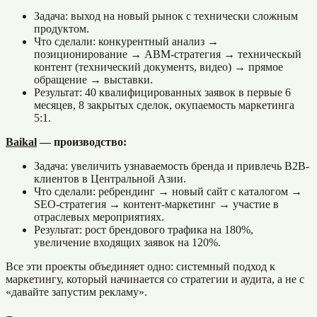
Задача: выход на новый рынок с технически сложным
продуктом.
Что сделали: конкурентный анализ →
позиционирование → ABM-стратегия → техническый
контент (технический документs, видео) → прямое
обращение → выставки.
Результат: 40 квалифицированных заявок в первые 6
месяцев, 8 закрытых сделок, окупаемость маркетинга
5:1.
Baikal
— производство:
Задача: увеличить узнаваемость бренда и привлечь B2B-
клиентов в Центральной Азии.
Что сделали: ребрендинг → новый сайт с каталогом →
SEO-стратегия → контент-маркетинг → участие в
отраслевых мероприятиях.
Результат: рост брендового трафика на 180%,
увеличение входящих заявок на 120%.
Все эти проекты объединяет одно: системный подход к
маркетингу, который начинается со стратегии и аудита, а не с
«давайте запустим рекламу».