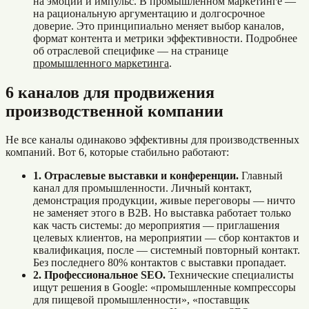
на эмоции и импульс. В промышленном маркетинге —
на рациональную аргументацию и долгосрочное
доверие. Это принципиально меняет выбор каналов,
формат контента и метрики эффективности. Подробнее
об отраслевой специфике — на странице
промышленного маркетинга
.
6 каналов для продвижения
производственной компании
Не все каналы одинаково эффективны для производственных
компаний. Вот 6, которые стабильно работают:
1. Отраслевые выставки и конференции.
Главный
канал для промышленности. Личный контакт,
демонстрация продукции, живые переговоры — ничто
не заменяет этого в B2B. Но выставка работает только
как часть системы: до мероприятия — приглашения
целевых клиентов, на мероприятии — сбор контактов и
квалификация, после — системный повторный контакт.
Без последнего 80% контактов с выставки пропадает.
2. Профессиональное SEO.
Технические специалисты
ищут решения в Google: «промышленные компрессоры
для пищевой промышленности», «поставщик