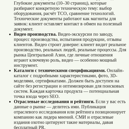
Глубокие документы (10–30 страниц), которые
разбирают конкретную техническую тему: выбор
оборудования, расчёт TCO, сравнение технологий.
Технические документы работают как магниты для
заявок: клиент оставляет контакт в обмен на полезный
документ.
Видео производства.
Видео-экскурсии по заводу,
процесс производства, испытания продукции, отзывы
клиентов. Видео строит доверие: клиент видит реальное
производство, реальных людей, реальные процессы. Для
рынка Центральной Азии, где личные отношения
играют ключевую роль, видео — особенно мощный
инструмент.
Каталоги с техническими спецификациями.
Онлайн-
каталог с подробными характеристиками, фото, 3D-
моделями, сертификатами. Должен быть доступен на
сайте без регистрации и оптимизирован для поисковых
систем. Каждая карточка продукта — потенциальная
точка входа через SEO.
Отраслевые исследования и рейтинги.
Если у вас есть
данные о рынке — делитесь ими. Публикация
отраслевого исследования или рейтинга позиционирует
компанию как лидера мнений. СМИ и отраслевые
издания охотно цитируют такие материалы, давая
бесплатный PR.