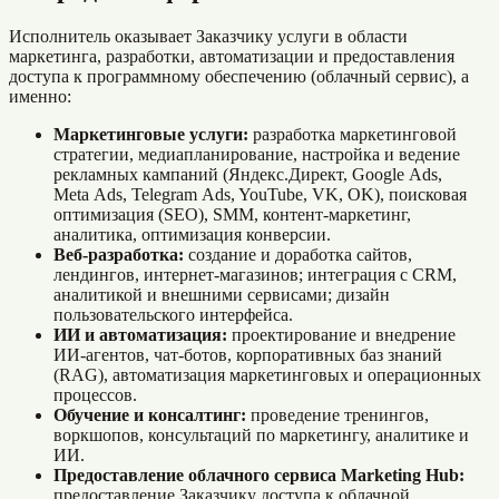
Исполнитель оказывает Заказчику услуги в области
маркетинга, разработки, автоматизации и предоставления
доступа к программному обеспечению (облачный сервис), а
именно:
Маркетинговые услуги:
разработка маркетинговой
стратегии, медиапланирование, настройка и ведение
рекламных кампаний (Яндекс.Директ, Google Ads,
Meta Ads, Telegram Ads, YouTube, VK, OK), поисковая
оптимизация (SEO), SMM, контент-маркетинг,
аналитика, оптимизация конверсии.
Веб-разработка:
создание и доработка сайтов,
лендингов, интернет-магазинов; интеграция с CRM,
аналитикой и внешними сервисами; дизайн
пользовательского интерфейса.
ИИ и автоматизация:
проектирование и внедрение
ИИ-агентов, чат-ботов, корпоративных баз знаний
(RAG), автоматизация маркетинговых и операционных
процессов.
Обучение и консалтинг:
проведение тренингов,
воркшопов, консультаций по маркетингу, аналитике и
ИИ.
Предоставление облачного сервиса Marketing Hub:
предоставление Заказчику доступа к облачной