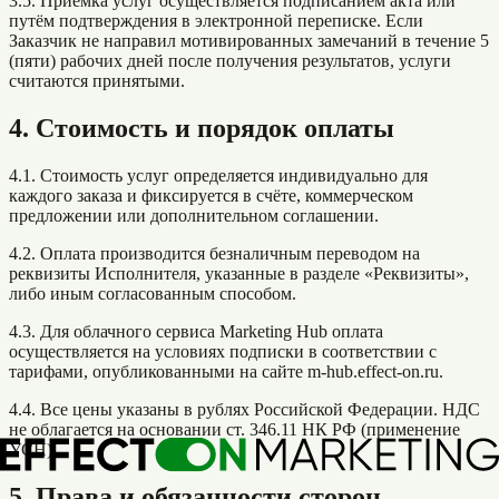
3.5. Приёмка услуг осуществляется подписанием акта или
путём подтверждения в электронной переписке. Если
Заказчик не направил мотивированных замечаний в течение 5
(пяти) рабочих дней после получения результатов, услуги
считаются принятыми.
4. Стоимость и порядок оплаты
4.1. Стоимость услуг определяется индивидуально для
каждого заказа и фиксируется в счёте, коммерческом
предложении или дополнительном соглашении.
4.2. Оплата производится безналичным переводом на
реквизиты Исполнителя, указанные в разделе «Реквизиты»,
либо иным согласованным способом.
4.3. Для облачного сервиса Marketing Hub оплата
осуществляется на условиях подписки в соответствии с
тарифами, опубликованными на сайте m-hub.effect-on.ru.
4.4. Все цены указаны в рублях Российской Федерации. НДС
не облагается на основании ст. 346.11 НК РФ (применение
УСН).
5. Права и обязанности сторон